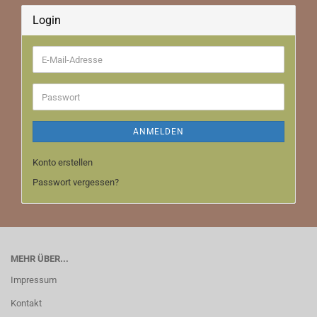
Login
E-
Mail-
Adresse
Passwort
ANMELDEN
Konto erstellen
Passwort vergessen?
MEHR ÜBER...
Impressum
Kontakt