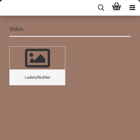
Volvo
Ladeluftkühler