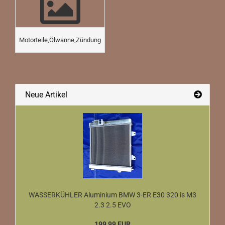
Motorteile,Ölwanne,Zündung
Neue Artikel
WASSERKÜHLER Aluminium BMW 3-ER E30 320 is M3
2.3 2.5 EVO
199,99 EUR