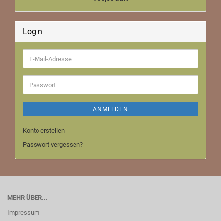
Login
E-
Mail-
Adresse
Passwort
ANMELDEN
Konto erstellen
Passwort vergessen?
MEHR ÜBER...
Impressum