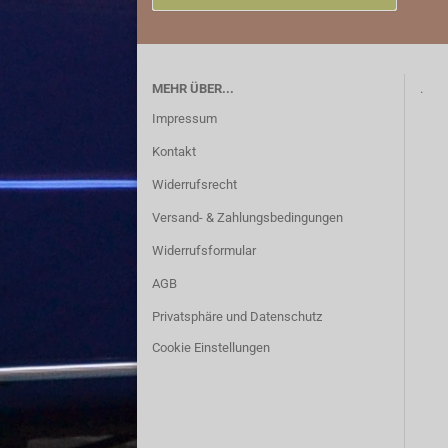
MEHR ÜBER...
.
Impressum
Downpipe
Kontakt
Widerrufsrecht
Versand- & Zahlungsbedingungen
Edelstahl Auspuffanlagen
Widerrufsformular
AGB
Privatsphäre und Datenschutz
Cookie Einstellungen