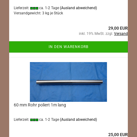
Lieferzeit:
ca. 1-2 Tage
(Ausland abweichend)
Versandgewicht:
3
kg je Stück
29,00 EUR
inkl. 19% MwSt. zzgl.
Versand
IN DEN WARENKORB
60 mm Rohr poliert 1m lang
Lieferzeit:
ca. 1-2 Tage
(Ausland abweichend)
25,00 EUR