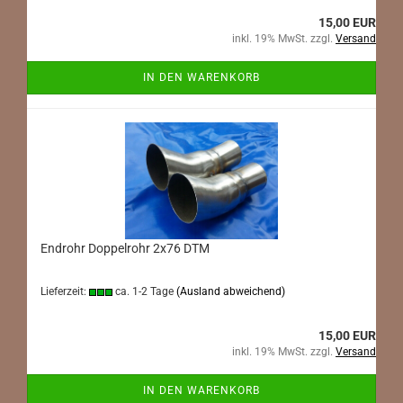
15,00 EUR
inkl. 19% MwSt. zzgl.
Versand
IN DEN WARENKORB
Endrohr Doppelrohr 2x76 DTM
Lieferzeit:
ca. 1-2 Tage
(Ausland abweichend)
15,00 EUR
inkl. 19% MwSt. zzgl.
Versand
IN DEN WARENKORB