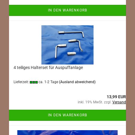
IN DEN WARENKORB
4 teiliges Halterset für Auspuffanlage
Lieferzeit:
ca. 1-2 Tage
(Ausland abweichend)
13,99 EUR
inkl. 19% MwSt. zzgl.
Versand
IN DEN WARENKORB