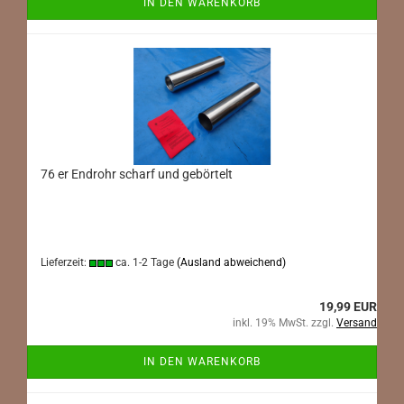
IN DEN WARENKORB
76 er Endrohr scharf und gebörtelt
Lieferzeit:
ca. 1-2 Tage
(Ausland abweichend)
19,99 EUR
inkl. 19% MwSt. zzgl.
Versand
IN DEN WARENKORB