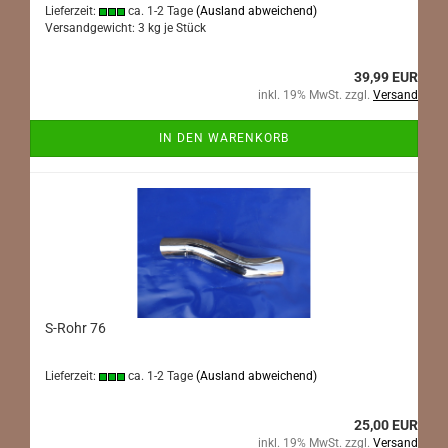
Lieferzeit:
ca. 1-2 Tage
(Ausland abweichend)
Versandgewicht:
3
kg je Stück
39,99 EUR
inkl. 19% MwSt. zzgl.
Versand
IN DEN WARENKORB
S-Rohr 76
Lieferzeit:
ca. 1-2 Tage
(Ausland abweichend)
25,00 EUR
inkl. 19% MwSt. zzgl.
Versand