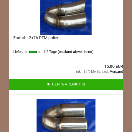
Endrohr 2x76 DTM poliert
Lieferzeit:
ca. 1-2 Tage
(Ausland abweichend)
15,00 EUR
inkl. 19% MwSt. zzgl.
Versand
IN DEN WARENKORB