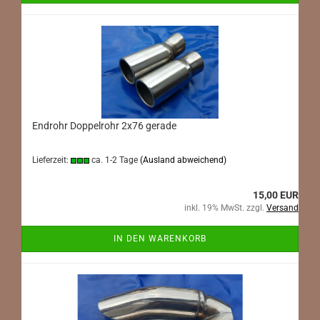
Endrohr Doppelrohr 2x76 gerade
Lieferzeit:
ca. 1-2 Tage
(Ausland abweichend)
15,00 EUR
inkl. 19% MwSt. zzgl.
Versand
IN DEN WARENKORB