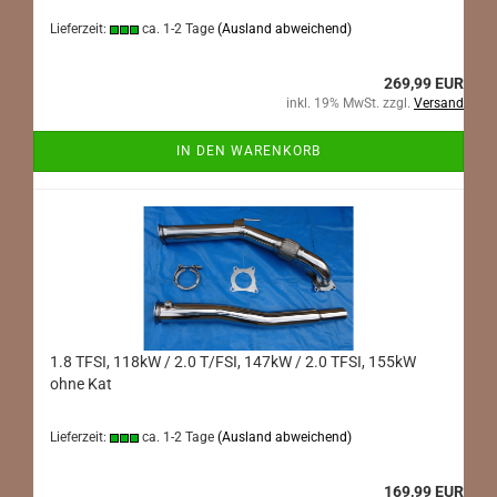
Lieferzeit:
ca. 1-2 Tage
(Ausland abweichend)
269,99 EUR
inkl. 19% MwSt. zzgl.
Versand
IN DEN WARENKORB
1.8 TFSI, 118kW / 2.0 T/FSI, 147kW / 2.0 TFSI, 155kW
ohne Kat
Lieferzeit:
ca. 1-2 Tage
(Ausland abweichend)
169,99 EUR