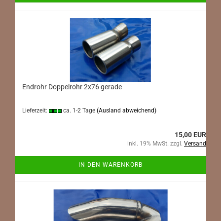
Endrohr Doppelrohr 2x76 gerade
Lieferzeit:
ca. 1-2 Tage
(Ausland abweichend)
15,00 EUR
inkl. 19% MwSt. zzgl.
Versand
IN DEN WARENKORB