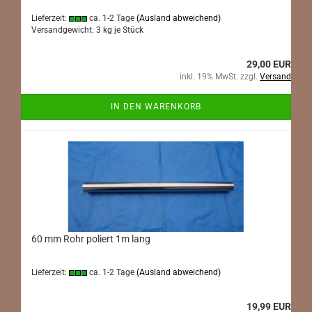
Lieferzeit:
ca. 1-2 Tage
(Ausland abweichend)
Versandgewicht:
3
kg je Stück
29,00 EUR
inkl. 19% MwSt. zzgl.
Versand
IN DEN WARENKORB
60 mm Rohr poliert 1m lang
Lieferzeit:
ca. 1-2 Tage
(Ausland abweichend)
19,99 EUR