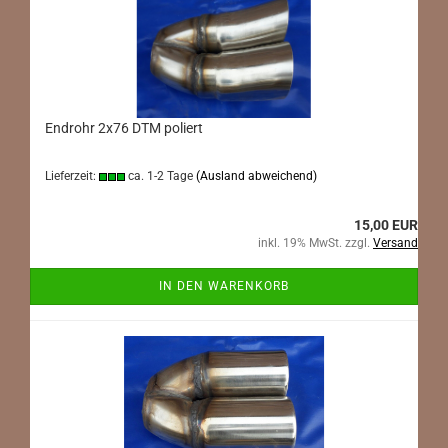
Endrohr 2x76 DTM poliert
Lieferzeit:
ca. 1-2 Tage
(Ausland abweichend)
15,00 EUR
inkl. 19% MwSt. zzgl.
Versand
IN DEN WARENKORB