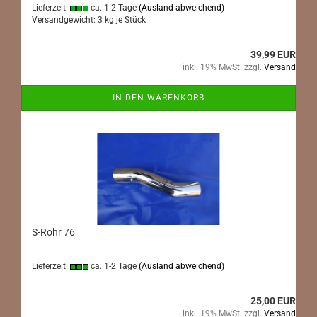
Lieferzeit:
ca. 1-2 Tage
(Ausland abweichend)
Versandgewicht:
3
kg je Stück
39,99 EUR
inkl. 19% MwSt. zzgl.
Versand
IN DEN WARENKORB
S-Rohr 76
Lieferzeit:
ca. 1-2 Tage
(Ausland abweichend)
25,00 EUR
inkl. 19% MwSt. zzgl.
Versand