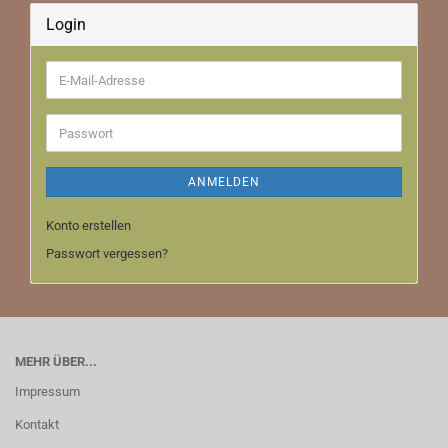
Login
E-
Mail-
Adresse
Passwort
ANMELDEN
Konto erstellen
Passwort vergessen?
MEHR ÜBER...
Impressum
Kontakt