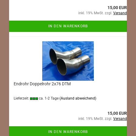
15,00 EUR
inkl. 19% MwSt. zzgl.
Versand
IN DEN WARENKORB
Endrohr Doppelrohr 2x76 DTM
Lieferzeit:
ca. 1-2 Tage
(Ausland abweichend)
15,00 EUR
inkl. 19% MwSt. zzgl.
Versand
IN DEN WARENKORB