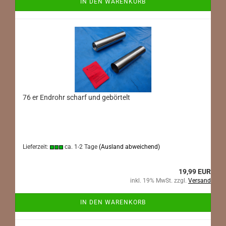
IN DEN WARENKORB
76 er Endrohr scharf und gebörtelt
Lieferzeit:
ca. 1-2 Tage
(Ausland abweichend)
19,99 EUR
inkl. 19% MwSt. zzgl.
Versand
IN DEN WARENKORB