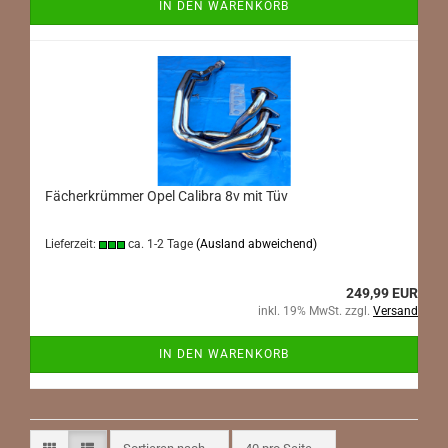
IN DEN WARENKORB
Fächerkrümmer Opel Calibra 8v mit Tüv
Lieferzeit:
ca. 1-2 Tage
(Ausland abweichend)
249,99 EUR
inkl. 19% MwSt. zzgl.
Versand
IN DEN WARENKORB
Sortieren nach
pro Seite