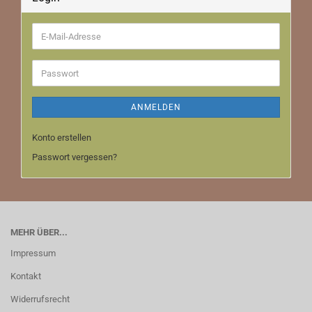
E-
Mail-
Adresse
Passwort
ANMELDEN
Konto erstellen
Passwort vergessen?
MEHR ÜBER...
Impressum
Kontakt
Widerrufsrecht