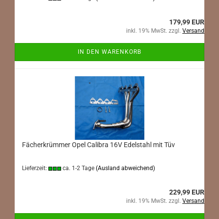
179,99 EUR
inkl. 19% MwSt. zzgl.
Versand
IN DEN WARENKORB
Fächerkrümmer Opel Calibra 16V Edelstahl mit Tüv
Lieferzeit:
ca. 1-2 Tage
(Ausland abweichend)
229,99 EUR
inkl. 19% MwSt. zzgl.
Versand