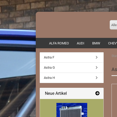
Alle
ALFA ROMEO
AUDI
BMW
CHEV
Star
Astra F
Auspuffadapter/ Zubehör
Astra G
As
Endrohre
Astra H
Fächerkrümmer
Fahrwerke/ Domstreben
Rennkat
Neue Artikel