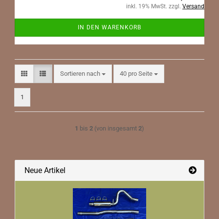
inkl. 19% MwSt. zzgl.
Versand
IN DEN WARENKORB
Sortieren nach
pro Seite
Sortieren nach
40 pro Seite
1
1
bis
2
(von insgesamt
2
)
Neue Artikel