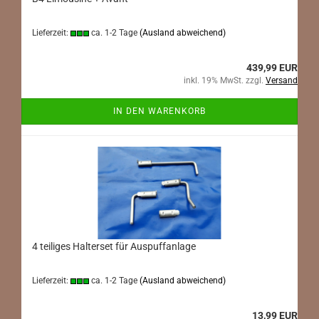
Lieferzeit:
ca. 1-2 Tage
(Ausland abweichend)
439,99 EUR
inkl. 19% MwSt. zzgl.
Versand
IN DEN WARENKORB
4 teiliges Halterset für Auspuffanlage
Lieferzeit:
ca. 1-2 Tage
(Ausland abweichend)
13,99 EUR