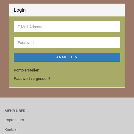
Login
E-
Mail-
Adresse
Passwort
ANMELDEN
Konto erstellen
Passwort vergessen?
MEHR ÜBER...
Impressum
Kontakt