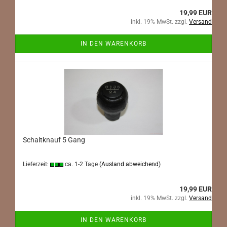
19,99 EUR
inkl. 19% MwSt. zzgl.
Versand
IN DEN WARENKORB
Schaltknauf 5 Gang
Lieferzeit:
ca. 1-2 Tage
(Ausland abweichend)
19,99 EUR
inkl. 19% MwSt. zzgl.
Versand
IN DEN WARENKORB