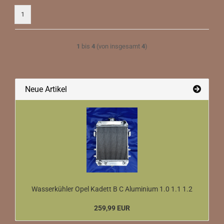
1
1
bis
4
(von insgesamt
4
)
Neue Artikel
Wasserkühler Opel Kadett B C Aluminium 1.0 1.1 1.2
259,99 EUR