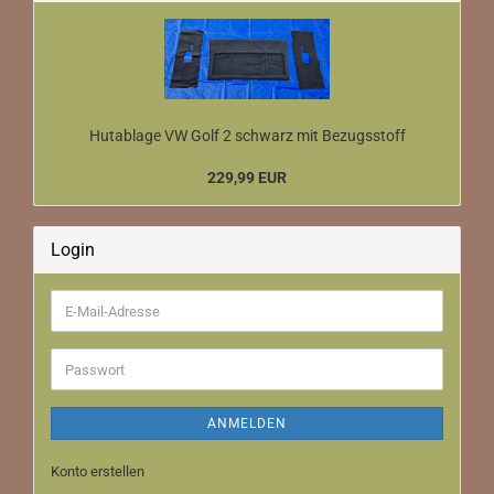
Hutablage VW Golf 2 schwarz mit Bezugsstoff
229,99 EUR
Login
E-
Mail-
Adresse
Passwort
ANMELDEN
Konto erstellen