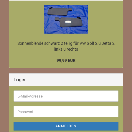
Sonnenblende schwarz 2 teilig für VW Golf 2 u Jetta 2
links u rechts
99,99 EUR
Login
E-
Mail-
Adresse
Passwort
ANMELDEN