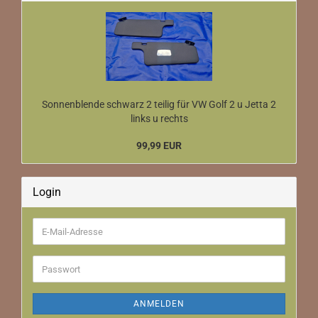
Sonnenblende schwarz 2 teilig für VW Golf 2 u Jetta 2
links u rechts
99,99 EUR
Login
E-
Mail-
Adresse
Passwort
ANMELDEN